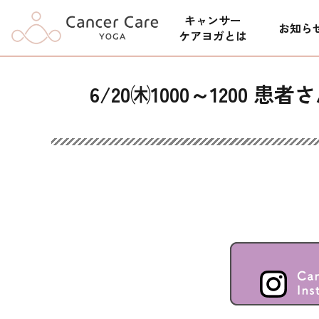
キャンサー
お知ら
ケアヨガとは
6/20㈭1000～120