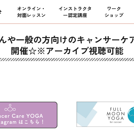
オンライン・
インストラクタ
ワーク
せ
対面レッスン
ー
認定講座
ショップ
0 患者さんや一般の方向けのキャンサ
開催☆※アーカイブ視聴可能