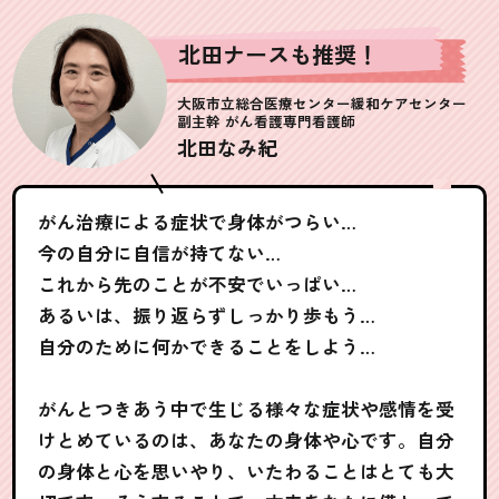
北田ナースも推奨！
大阪市立総合医療センター
緩和ケアセンター
副主幹 がん看護専門看護師
北田なみ紀
がん治療による症状で身体がつらい…
今の自分に自信が持てない…
これから先のことが不安でいっぱい…
あるいは、
振り返らずしっかり歩もう…
自分のために何かできることをしよう…
がんとつきあう中で生じる様々な症状や感情を受
けとめているのは、あなたの身体や心です。自分
の身体と心を思いやり、いたわることはとても大