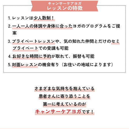
キャンサーケアヨガ
レッスンの特徴
レッスンは
少人数制！
一人一人の体調や身体に合った
ヨガのプログラムをご提
案
プライベートレッスン
や、気の知れた仲間とだけの
セミ
プライベート
での受講も可能
お好きな時間に予約
が取れて、振替も可能
対面レッスン
の機会有り（お住いの地域によります）
さまざまな気持ちを抱えている
患者さんに寄り添うことを
第一に考えているのが
キャンサーケアヨガ
です！