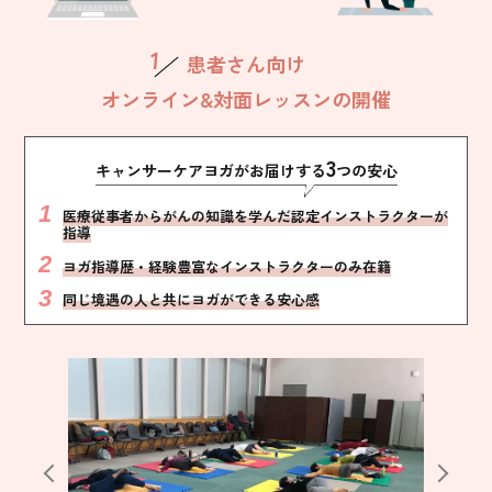
患者さん向け
オンライン&対面レッスンの開催
3
キャンサーケアヨガが
お届けする
つの安心
医療従事者からがんの知識を学んだ認定インストラクターが
指導
ヨガ指導歴・経験豊富なインストラクターのみ在籍
同じ境遇の人と共にヨガができる安心感