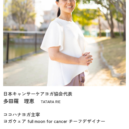
日本キャンサーケアヨガ協会代表
多田羅 理恵
TATARA RIE
ココハナヨガ主宰
ヨガウェア full moon for cancer
チーフデザイナー