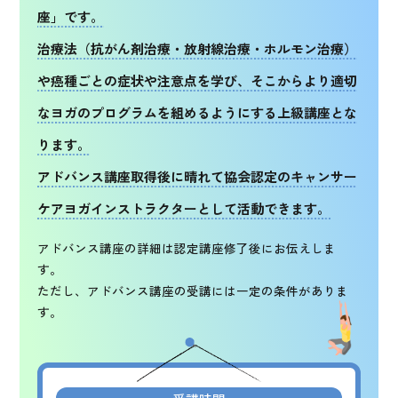
座」です。
治療法（抗がん剤治療・放射線治療・ホルモン治療）
や癌種ごとの症状や注意点を学び、そこからより適切
なヨガのプログラムを組めるようにする上級講座とな
ります。
アドバンス講座取得後に晴れて協会認定のキャンサー
ケアヨガインストラクターとして活動できます。
アドバンス講座の詳細は認定講座修了後にお伝えしま
す。
ただし、アドバンス講座の受講には一定の条件がありま
す。