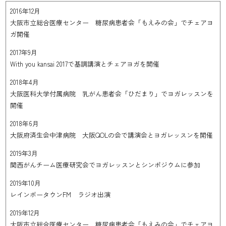
2016年12月
大阪市立総合医療センター 糖尿病患者会「もえみの会」でチェアヨ
ガ開催
2017年9月
With you kansai 2017で基調講演とチェアヨガを開催
2018年4月
大阪医科大学付属病院 乳がん患者会「ひだまり」でヨガレッスンを
開催
2018年6月
大阪府済生会中津病院 大阪QOLの会で講演会とヨガレッスンを開催
2019年3月
関西がんチーム医療研究会でヨガレッスンとシンポジウムに参加
2019年10月
レインボータウンFM ラジオ出演
2019年12月
大阪市立総合医療センター 糖尿病患者会「もえみの会」でチェアヨ