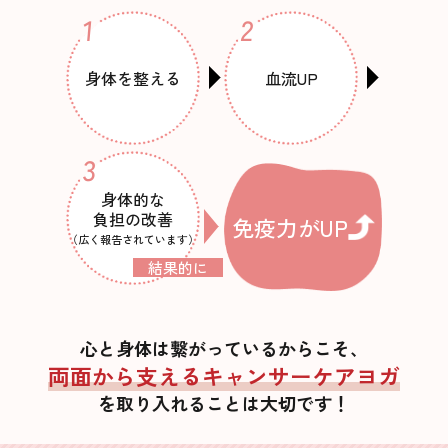
身体を整える
血流UP
身体的な
負担の改善
免疫力がUP
（広く報告されています）
結果的に
心と身体は繋がっているからこそ、
両面から支えるキャンサーケアヨガ
を取り入れることは大切です！