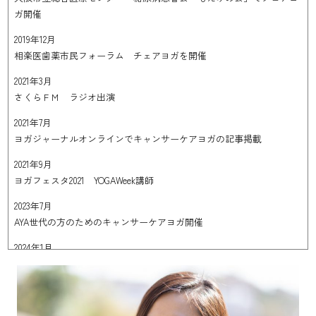
ガ開催
2019年12月
相楽医歯薬市民フォーラム チェアヨガを開催
2021年3月
さくらＦＭ ラジオ出演
2021年7月
ヨガジャーナルオンラインでキャンサーケアヨガの記事掲載
2021年9月
ヨガフェスタ2021 YOGAWeek講師
2023年7月
AYA世代の方のためのキャンサーケアヨガ開催
2024年1月
5病院合同三島医療圏 がんサロンでキャンサーケアヨガ開催
2024年5月
和泉市立総合医療センター 乳がんサロン「サクラIZU」でキャンサ