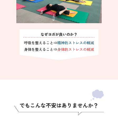
なぜヨガが良いのか？
呼吸を整えること⇒
精神的ストレスの軽減
身体を整えること⇒
身体的ストレスの軽減
でもこんな不安はありませんか？