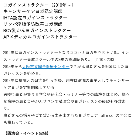
ヨガインストラクター（2010年～）
キャンサーケアヨガ認定講師
IHTA認定ヨガインストラクター
リンパ浮腫予防改善ヨガ講師
BCY乳がんヨガインストラクター
APメディカルヨガインストラクター
2010年にヨガインストラクターとなりココハナヨガを立ち上げる。イン
ストラクター養成スクールでの3年の指導歴あり。（2010～2013）
2015年から
大阪市立総合医療センター
で乳がん患者さんを対象にしたヨ
ガレッスンを始める。
2018年に病院との研究を行った後、現在は病院の事業としてキャンサー
ケアヨガを定期開催している。
医療従事者が集まる学会や研究会・セミナー等での講演をはじめ、様々
な病院の患者会やがんサロンで講演会やヨガレッスンの経験も多数あ
り。
患者さんの悩みやご要望から生み出されたヨガウェア full moonの開発に
も携わっている。
【講演会・イベント実績】