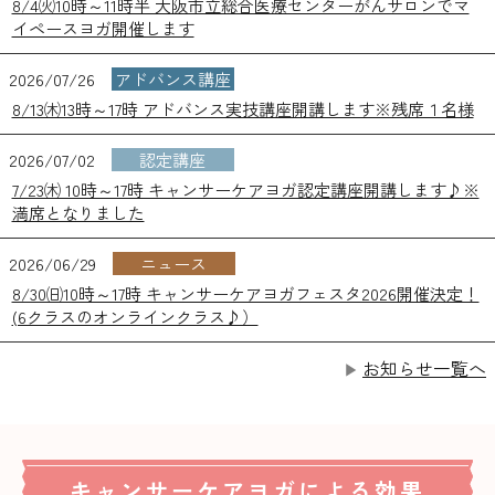
8/4㈫10時～11時半 大阪市立総合医療センターがんサロンでマ
イペースヨガ開催します
2026/07/26
アドバンス講座
8/13㈭13時～17時 アドバンス実技講座開講します※残席１名様
2026/07/02
認定講座
7/23㈭ 10時～17時 キャンサーケアヨガ認定講座開講します♪※
満席となりました
2026/06/29
ニュース
8/30㈰10時～17時 キャンサーケアヨガフェスタ2026開催決定！
(6クラスのオンラインクラス♪）
お知らせ一覧へ
キャンサーケアヨガによる効果