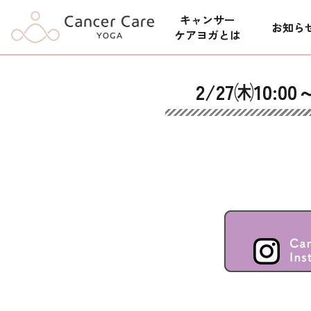
キャンサー
お知ら
ケアヨガとは
2/27㈭10