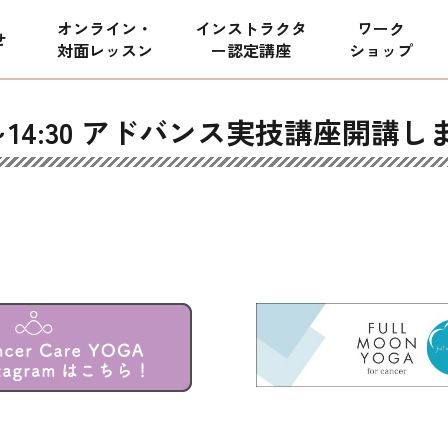
オンライン・
インストラクタ
ワーク
せ
対面レッスン
ー
認定講座
ショップ
:00～14:30 アドバンス実技講座開講