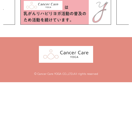
© Cancer Care YOGA CO.,LTD.All rights reserved