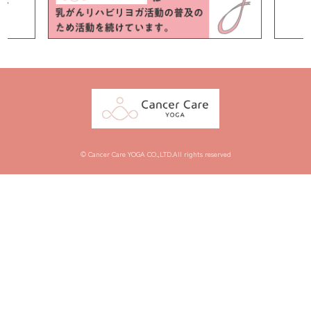
© Cancer Care YOGA CO.,LTD.All rights reserved