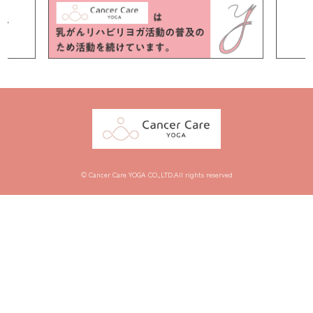
© Cancer Care YOGA CO.,LTD.All rights reserved