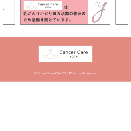
© Cancer Care YOGA CO.,LTD.All rights reserved