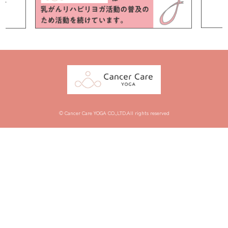
© Cancer Care YOGA CO.,LTD.All rights reserved