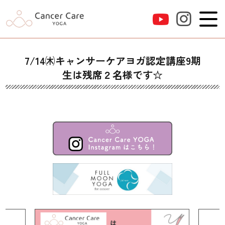
7/14㈭キャンサーケアヨガ認定講座9期
生は残席２名様です☆