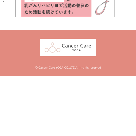
© Cancer Care YOGA CO.,LTD.All rights reserved