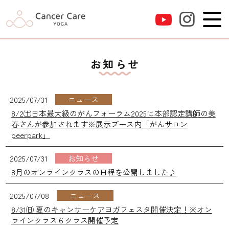
お知らせ
2025/07/31
ニュース
8/2㈯日本最大級のがんフォーラム2025に本部認定講師の美
春さんが参加されます※展示ブース内「がんサロン
peerpark」
2025/07/31
お知らせ
8月のオンラインクラスの日程を公開しました♪
2025/07/08
ニュース
8/31㈰ 夏のキャンサーケアヨガフェスタ開催決定！※オン
ラインクラス６クラス開催予定