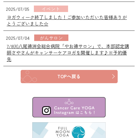
2025/07/05
イベント
ヨガウィーク終了しました！ご参加いただいた皆様ありが
とうございました☆
2025/07/04
がんサロン
7/8㈫八尾徳洲会総合病院「やお徳サロン」で、本部認定講
師さやさんがキャンサーケアヨガを開催します♪※予約優
先
TOPへ戻る