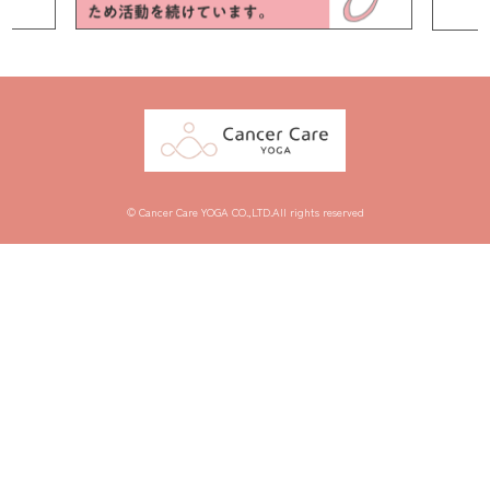
© Cancer Care YOGA CO.,LTD.All rights reserved