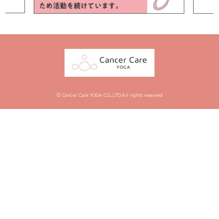
© Cancer Care YOGA CO.,LTD.All rights reserved