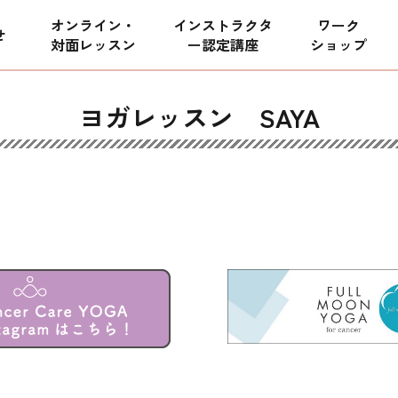
オンライン・
インストラクタ
ワーク
せ
対面レッスン
ー
認定講座
ショップ
ヨガレッスン SAYA